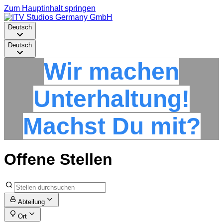
Zum Hauptinhalt springen
Deutsch
Deutsch
Wir machen
Unterhaltung!
Machst Du mit?
Offene Stellen
Abteilung
Ort